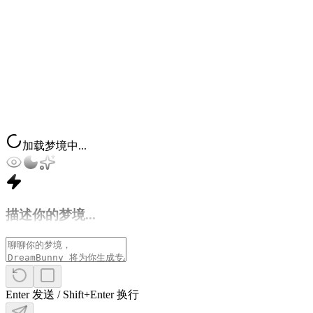
的
奥
秘。
返
回
首
页
加载梦境中...
描述你的梦境...
Enter 发送 / Shift+Enter 换行