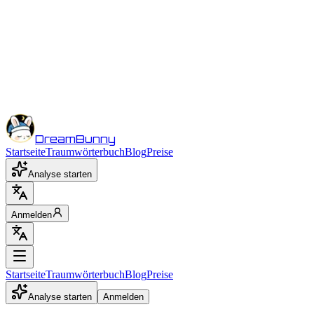
DreamBunny
Startseite
Traumwörterbuch
Blog
Preise
Analyse starten
Anmelden
Startseite
Traumwörterbuch
Blog
Preise
Analyse starten
Anmelden