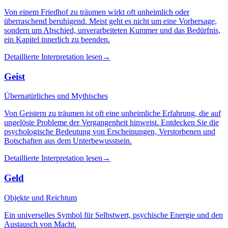
Von einem Friedhof zu träumen wirkt oft unheimlich oder
überraschend beruhigend. Meist geht es nicht um eine Vorhersage,
sondern um Abschied, unverarbeiteten Kummer und das Bedürfnis,
ein Kapitel innerlich zu beenden.
Detaillierte Interpretation lesen
→
Geist
Übernatürliches und Mythisches
Von Geistern zu träumen ist oft eine unheimliche Erfahrung, die auf
ungelöste Probleme der Vergangenheit hinweist. Entdecken Sie die
psychologische Bedeutung von Erscheinungen, Verstorbenen und
Botschaften aus dem Unterbewusstsein.
Detaillierte Interpretation lesen
→
Geld
Objekte und Reichtum
Ein universelles Symbol für Selbstwert, psychische Energie und den
Austausch von Macht.