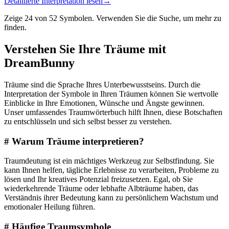
Detaillierte Interpretation lesen
→
Zeige 24 von 52 Symbolen. Verwenden Sie die Suche, um mehr zu
finden.
Verstehen Sie Ihre Träume mit
DreamBunny
Träume sind die Sprache Ihres Unterbewusstseins. Durch die
Interpretation der Symbole in Ihren Träumen können Sie wertvolle
Einblicke in Ihre Emotionen, Wünsche und Ängste gewinnen.
Unser umfassendes Traumwörterbuch hilft Ihnen, diese Botschaften
zu entschlüsseln und sich selbst besser zu verstehen.
#
Warum Träume interpretieren?
Traumdeutung ist ein mächtiges Werkzeug zur Selbstfindung. Sie
kann Ihnen helfen, tägliche Erlebnisse zu verarbeiten, Probleme zu
lösen und Ihr kreatives Potenzial freizusetzen. Egal, ob Sie
wiederkehrende Träume oder lebhafte Albträume haben, das
Verständnis ihrer Bedeutung kann zu persönlichem Wachstum und
emotionaler Heilung führen.
#
Häufige Traumsymbole