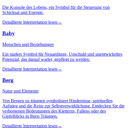
Die Konsole des Lebens, ein Symbol für die Steuerung von
Schicksal und Energie.
Detaillierte Interpretation lesen
→
Baby
Menschen und Beziehungen
Ein starkes Symbol für Neuanfänge, Unschuld und unentwickeltes
Potenzial, das darauf wartet, gepflegt zu werden.
Detaillierte Interpretation lesen
→
Berg
Natur und Elemente
Von Bergen zu träumen symbolisiert Hindernisse, spirituellen
Aufstieg und die Reise zur Selbstverwirklichung. Entdecken Sie die
verborgenen Bedeutungen des Kletterns, Fallens oder des
Gipfelblicks in Ihren Träumen.
Detaillierte Interpretation lesen
→