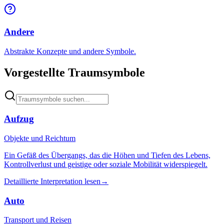
Andere
Abstrakte Konzepte und andere Symbole.
Vorgestellte Traumsymbole
Aufzug
Objekte und Reichtum
Ein Gefäß des Übergangs, das die Höhen und Tiefen des Lebens,
Kontrollverlust und geistige oder soziale Mobilität widerspiegelt.
Detaillierte Interpretation lesen
→
Auto
Transport und Reisen