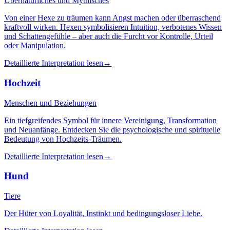
Übernatürliches und Mythisches
Von einer Hexe zu träumen kann Angst machen oder überraschend
kraftvoll wirken. Hexen symbolisieren Intuition, verbotenes Wissen
und Schattengefühle – aber auch die Furcht vor Kontrolle, Urteil
oder Manipulation.
Detaillierte Interpretation lesen
→
Hochzeit
Menschen und Beziehungen
Ein tiefgreifendes Symbol für innere Vereinigung, Transformation
und Neuanfänge. Entdecken Sie die psychologische und spirituelle
Bedeutung von Hochzeits-Träumen.
Detaillierte Interpretation lesen
→
Hund
Tiere
Der Hüter von Loyalität, Instinkt und bedingungsloser Liebe.