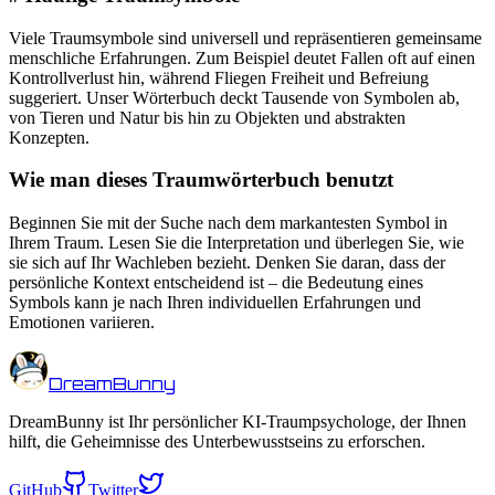
Viele Traumsymbole sind universell und repräsentieren gemeinsame
menschliche Erfahrungen. Zum Beispiel deutet Fallen oft auf einen
Kontrollverlust hin, während Fliegen Freiheit und Befreiung
suggeriert. Unser Wörterbuch deckt Tausende von Symbolen ab,
von Tieren und Natur bis hin zu Objekten und abstrakten
Konzepten.
Wie man dieses Traumwörterbuch benutzt
Beginnen Sie mit der Suche nach dem markantesten Symbol in
Ihrem Traum. Lesen Sie die Interpretation und überlegen Sie, wie
sie sich auf Ihr Wachleben bezieht. Denken Sie daran, dass der
persönliche Kontext entscheidend ist – die Bedeutung eines
Symbols kann je nach Ihren individuellen Erfahrungen und
Emotionen variieren.
DreamBunny
DreamBunny ist Ihr persönlicher KI-Traumpsychologe, der Ihnen
hilft, die Geheimnisse des Unterbewusstseins zu erforschen.
GitHub
Twitter