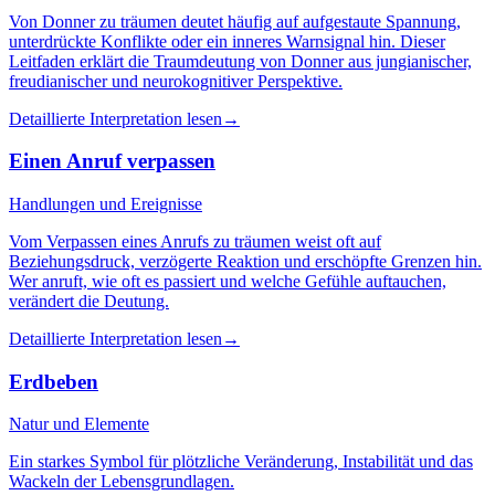
Von Donner zu träumen deutet häufig auf aufgestaute Spannung,
unterdrückte Konflikte oder ein inneres Warnsignal hin. Dieser
Leitfaden erklärt die Traumdeutung von Donner aus jungianischer,
freudianischer und neurokognitiver Perspektive.
Detaillierte Interpretation lesen
→
Einen Anruf verpassen
Handlungen und Ereignisse
Vom Verpassen eines Anrufs zu träumen weist oft auf
Beziehungsdruck, verzögerte Reaktion und erschöpfte Grenzen hin.
Wer anruft, wie oft es passiert und welche Gefühle auftauchen,
verändert die Deutung.
Detaillierte Interpretation lesen
→
Erdbeben
Natur und Elemente
Ein starkes Symbol für plötzliche Veränderung, Instabilität und das
Wackeln der Lebensgrundlagen.