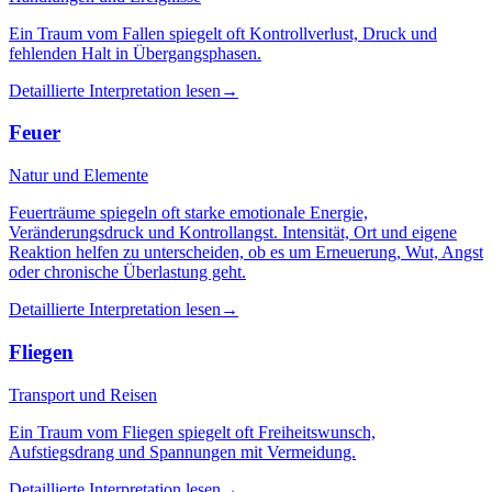
Ein Traum vom Fallen spiegelt oft Kontrollverlust, Druck und
fehlenden Halt in Übergangsphasen.
Detaillierte Interpretation lesen
→
Feuer
Natur und Elemente
Feuerträume spiegeln oft starke emotionale Energie,
Veränderungsdruck und Kontrollangst. Intensität, Ort und eigene
Reaktion helfen zu unterscheiden, ob es um Erneuerung, Wut, Angst
oder chronische Überlastung geht.
Detaillierte Interpretation lesen
→
Fliegen
Transport und Reisen
Ein Traum vom Fliegen spiegelt oft Freiheitswunsch,
Aufstiegsdrang und Spannungen mit Vermeidung.
Detaillierte Interpretation lesen
→