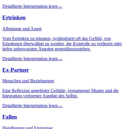
Detaillierte Interpretation lesen
→
Ertrinken
Albträume und Angst
Vom Ertrinken zu träumen, symbolisiert oft das Gefühl, von
Emotionen überwältigt zu werden, die Kontrolle zu verlieren oder
tiefen unbewussten Ängsten gegenüberzustehen.
Detaillierte Interpretation lesen
→
Ex-Partner
Menschen und Beziehungen
Eine Reflexion ungelöster Gefühle, vergangener Muster und die
Integration verlorener Aspekte des Selbst.
Detaillierte Interpretation lesen
→
Fallen
Handlungen und Ereignisse