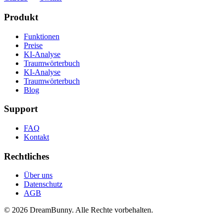
Produkt
Funktionen
Preise
KI-Analyse
Traumwörterbuch
KI-Analyse
Traumwörterbuch
Blog
Support
FAQ
Kontakt
Rechtliches
Über uns
Datenschutz
AGB
©
2026
DreamBunny.
Alle Rechte vorbehalten.