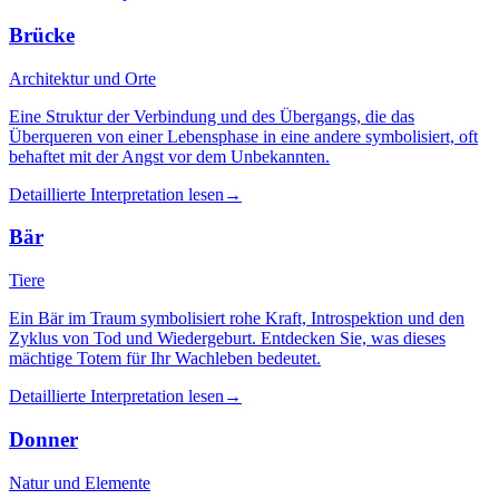
Brücke
Architektur und Orte
Eine Struktur der Verbindung und des Übergangs, die das
Überqueren von einer Lebensphase in eine andere symbolisiert, oft
behaftet mit der Angst vor dem Unbekannten.
Detaillierte Interpretation lesen
→
Bär
Tiere
Ein Bär im Traum symbolisiert rohe Kraft, Introspektion und den
Zyklus von Tod und Wiedergeburt. Entdecken Sie, was dieses
mächtige Totem für Ihr Wachleben bedeutet.
Detaillierte Interpretation lesen
→
Donner
Natur und Elemente